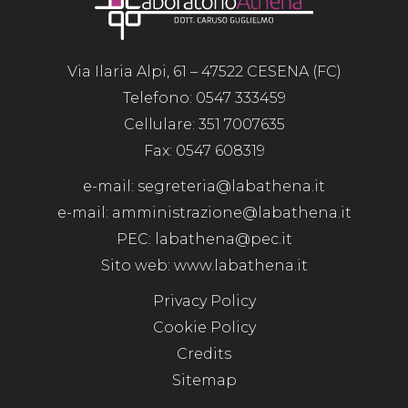
Via Ilaria Alpi, 61 – 47522 CESENA (FC)
Telefono:
0547 333459
Cellulare:
351 7007635
Fax: 0547 608319
e-mail:
segreteria@labathena.it
e-mail:
amministrazione@labathena.it
PEC:
labathena@pec.it
Sito web:
www.labathena.it
Privacy Policy
Cookie Policy
Credits
Sitemap