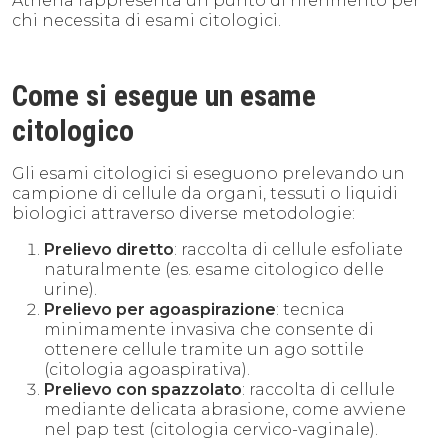
Athena rappresenta un punto di riferimento per
chi necessita di esami citologici.
Come si esegue un esame
citologico
Gli esami citologici si eseguono prelevando un
campione di cellule da organi, tessuti o liquidi
biologici attraverso diverse metodologie:
Prelievo diretto
: raccolta di cellule esfoliate
naturalmente (es. esame citologico delle
urine).
Prelievo per agoaspirazione
: tecnica
minimamente invasiva che consente di
ottenere cellule tramite un ago sottile
(citologia agoaspirativa).
Prelievo con spazzolato
: raccolta di cellule
mediante delicata abrasione, come avviene
nel pap test (citologia cervico-vaginale).