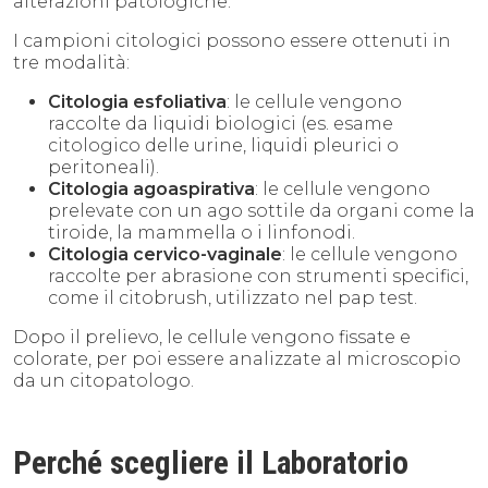
alterazioni patologiche.
I campioni citologici possono essere ottenuti in
tre modalità:
Citologia esfoliativa
: le cellule vengono
raccolte da liquidi biologici (es. esame
citologico delle urine, liquidi pleurici o
peritoneali).
Citologia agoaspirativa
: le cellule vengono
prelevate con un ago sottile da organi come la
tiroide, la mammella o i linfonodi.
Citologia cervico-vaginale
: le cellule vengono
raccolte per abrasione con strumenti specifici,
come il citobrush, utilizzato nel pap test.
Dopo il prelievo, le cellule vengono fissate e
colorate, per poi essere analizzate al microscopio
da un citopatologo.
Perché scegliere il Laboratorio