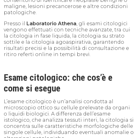
consentono di identificare neoplasie benigne o
maligne, lesioni precancerose e altre condizioni
patologiche.
Presso il
Laboratorio Athena
, gli esami citologici
vengono effettuati con tecniche avanzate, tra cui
la citologia in fase liquida, la citologia su strato
sottile e la citologia agoaspirativa, garantendo
risultati precisi e la possibilità di consultazione e
ritiro referti online in tempi brevi.
Esame citologico: che cos’è e
come si esegue
L’esame citologico è un’analisi condotta al
microscopio ottico su cellule prelevate da organi
o liquidi biologici. A differenza dell’esame
istologico, che analizza tessuti interi, la citologia si
concentra sulle caratteristiche morfologiche delle
singole cellule, individuando eventuali anomalie o