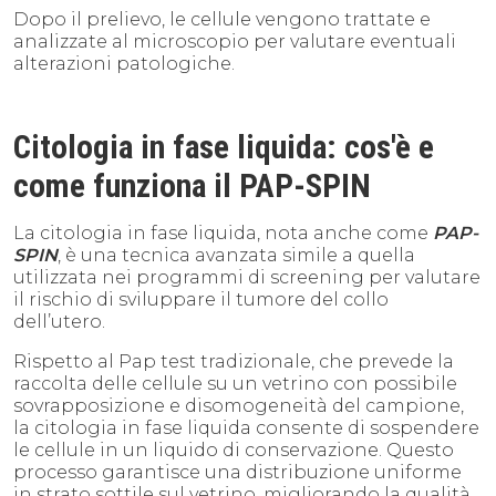
Dopo il prelievo, le cellule vengono trattate e
analizzate al microscopio per valutare eventuali
alterazioni patologiche.
Citologia in fase liquida: cos'è e
come funziona il PAP-SPIN
La citologia in fase liquida, nota anche come
PAP-
SPIN
, è una tecnica avanzata simile a quella
utilizzata nei programmi di screening per valutare
il rischio di sviluppare il tumore del collo
dell’utero.
Rispetto al Pap test tradizionale, che prevede la
raccolta delle cellule su un vetrino con possibile
sovrapposizione e disomogeneità del campione,
la citologia in fase liquida consente di sospendere
le cellule in un liquido di conservazione. Questo
processo garantisce una distribuzione uniforme
in strato sottile sul vetrino, migliorando la qualità